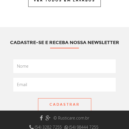
VER TODOS EM LAVABOS
CADASTRE-SE E RECEBA NOSSA NEWSLETTER
CADASTRAR
© Rusticare.com.br
(54) 3282 7255
(54) 98444 7255