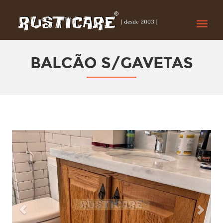
Toggle
naviga
BALCÃO S/GAVETAS
Previous
Next